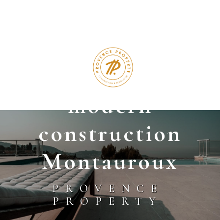
Panneau de gestion des cookies
modern
construction
Montauroux
PROVENCE
PROPERTY