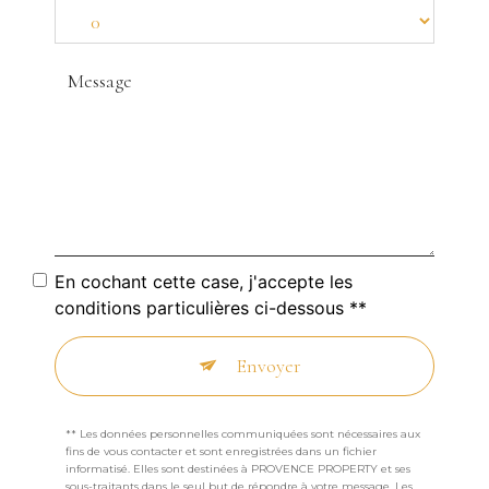
En cochant cette case, j'accepte les
conditions particulières ci-dessous **
Envoyer
** Les données personnelles communiquées sont nécessaires aux
fins de vous contacter et sont enregistrées dans un fichier
informatisé. Elles sont destinées à PROVENCE PROPERTY et ses
sous-traitants dans le seul but de répondre à votre message. Les