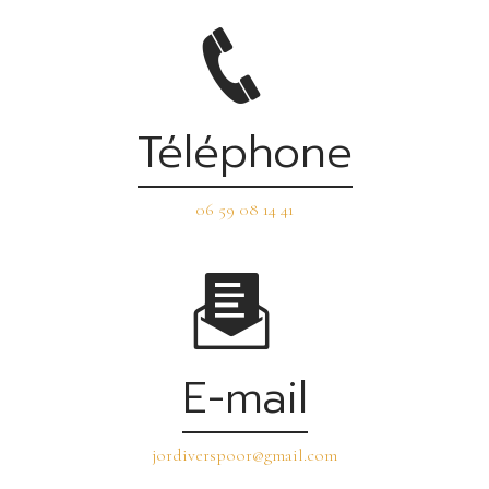
Téléphone
06 59 08 14 41
E-mail
jordiverspoor@gmail.com